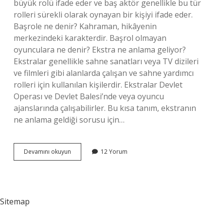
büyük rolü ifade eder ve baş aktör genellikle bu tür
rolleri sürekli olarak oynayan bir kişiyi ifade eder.
Başrole ne denir? Kahraman, hikâyenin
merkezindeki karakterdir. Başrol olmayan
oyunculara ne denir? Ekstra ne anlama geliyor?
Ekstralar genellikle sahne sanatları veya TV dizileri
ve filmleri gibi alanlarda çalışan ve sahne yardımcı
rolleri için kullanılan kişilerdir. Ekstralar Devlet
Operası ve Devlet Balesi’nde veya oyuncu
ajanslarında çalışabilirler. Bu kısa tanım, ekstranın
ne anlama geldiği sorusu için…
Başrol
Devamını okuyun
12 Yorum
Kime
Denir
Sitemap