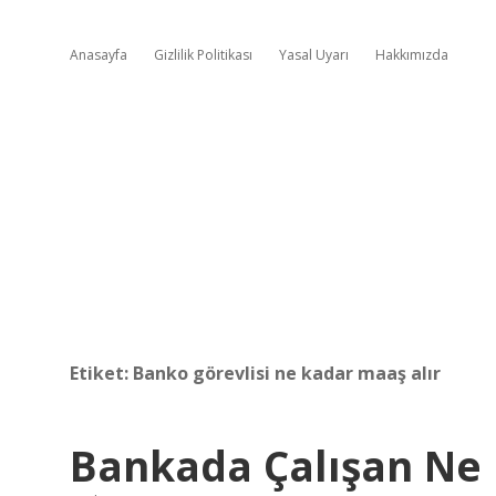
Anasayfa
Gizlilik Politikası
Yasal Uyarı
Hakkımızda
Etiket:
Banko görevlisi ne kadar maaş alır
Bankada Çalışan Ne 