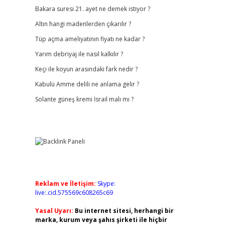
Bakara suresi 21. ayet ne demek istiyor ?
Altın hangi madenlerden çıkarılır ?
Tüp açma ameliyatının fiyatı ne kadar ?
Yarım debriyaj ile nasıl kalkılır ?
Keçi ile koyun arasındaki fark nedir ?
Kabulü Amme delili ne anlama gelir ?
Solante güneş kremi İsrail malı mı ?
Reklam ve İletişim:
Skype:
live:.cid.575569c608265c69
Yasal Uyarı:
Bu internet sitesi, herhangi bir
marka, kurum veya şahıs şirketi ile hiçbir