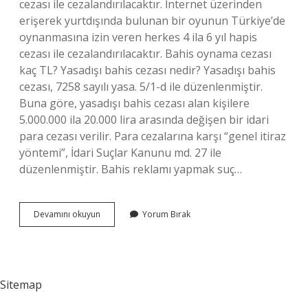
cezası ile cezalandırılacaktır. İnternet üzerinden
erişerek yurtdışında bulunan bir oyunun Türkiye’de
oynanmasına izin veren herkes 4 ila 6 yıl hapis
cezası ile cezalandırılacaktır. Bahis oynama cezası
kaç TL? Yasadışı bahis cezası nedir? Yasadışı bahis
cezası, 7258 sayılı yasa. 5/1-d ile düzenlenmiştir.
Buna göre, yasadışı bahis cezası alan kişilere
5.000.000 ila 20.000 lira arasında değişen bir idari
para cezası verilir. Para cezalarına karşı “genel itiraz
yöntemi”, İdari Suçlar Kanunu md. 27 ile
düzenlenmiştir. Bahis reklamı yapmak suç…
Bahis
Devamını okuyun
Yorum Bırak
Yapmak
Suç
Mu
Sitemap