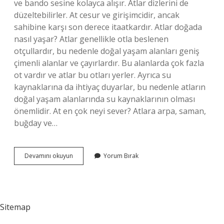
ve bando sesine kolayca alışır. Atlar dizlerini de
düzeltebilirler. At cesur ve girişimcidir, ancak
sahibine karşı son derece itaatkardır. Atlar doğada
nasıl yaşar? Atlar genellikle otla beslenen
otçullardır, bu nedenle doğal yaşam alanları geniş
çimenli alanlar ve çayırlardır. Bu alanlarda çok fazla
ot vardır ve atlar bu otları yerler. Ayrıca su
kaynaklarına da ihtiyaç duyarlar, bu nedenle atların
doğal yaşam alanlarında su kaynaklarının olması
önemlidir. At en çok neyi sever? Atlara arpa, saman,
buğday ve…
Atlar
Devamını okuyun
Yorum Bırak
Nasıl
Canlılardır
Sitemap