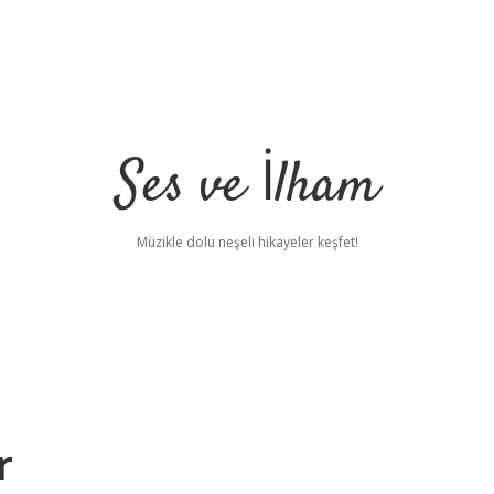
Ses ve İlham
Müzikle dolu neşeli hikayeler keşfet!
r