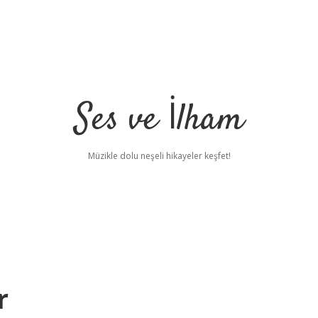
Ses ve İlham
Müzikle dolu neşeli hikayeler keşfet!
r