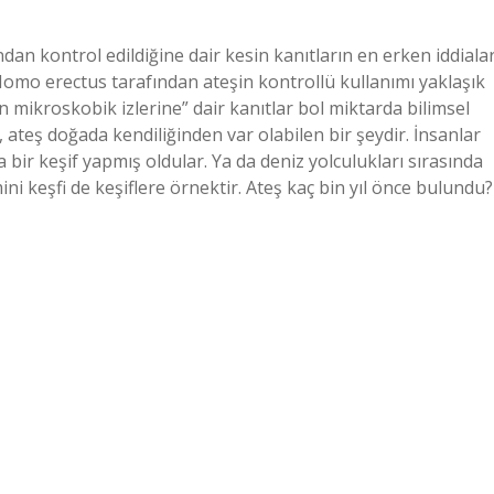
dan kontrol edildiğine dair kesin kanıtların en erken iddialar
 Homo erectus tarafından ateşin kontrollü kullanımı yaklaşık
 mikroskobik izlerine” dair kanıtlar bol miktarda bilimsel
, ateş doğada kendiliğinden var olabilen bir şeydir. İnsanlar
bir keşif yapmış oldular. Ya da deniz yolculukları sırasında
i keşfi de keşiflere örnektir. Ateş kaç bin yıl önce bulundu?