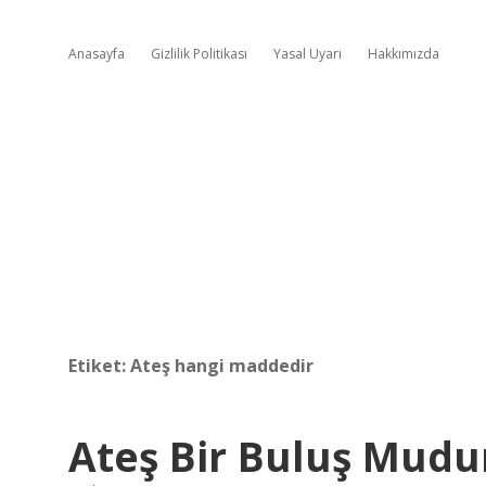
Anasayfa
Gizlilik Politikası
Yasal Uyarı
Hakkımızda
Etiket:
Ateş hangi maddedir
Ateş Bir Buluş Mudu