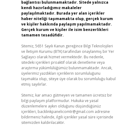
bağlantısı bulunmamaktadır. Sitede yalnızca
kendi hazırladığımız makaleler
paylaşılmaktadır. Burada yer alan içerikler
haber niteliği taşımamakta olup, gerçek kurum
ve kişiler hakkında paylaşım yapılmamaktadır.
Gerçek kurum ve kişiler ile isim benzerlikleri
tamamen tesadüfidir.
Sitemiz, 5651 Sayılı Kanun gereğince Bilgi Teknolojileri
ve İletişim Kurumu (BTK) tarafından onaylanmış bir Yer
Sağlayıcı olarak hizmet vermektedir. Bu nedenle,
sitedeki içerikleri proaktif olarak denetleme veya
araştırma yükümlülüğümüz bulunmamaktadır. Ancak,
üyelerimiz yazdıkları içeriklerin sorumluluğunu
taşımakta olup, siteye üye olarak bu sorumluluğu kabul
etmiş sayılırlar.
Sitemiz, kar amacı gütmeyen ve tamamen ücretsiz bir
bilgi paylaşım platformudur. Hukuka ve yasal
düzenlemelere aykırı olduğunu düşündüğünüz
içerikleri,
backlinkpanelicomtr@gmail.com
adresine
bildirmeniz halinde, ilgili içerikler yasal süre içerisinde
sitemizden kaldırılacaktır.