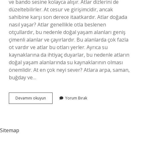
ve bando sesine kolayca alışır. Atlar dizlerini de
düzeltebilirler. At cesur ve girişimcidir, ancak
sahibine karşı son derece itaatkardır. Atlar doğada
nasıl yaşar? Atlar genellikle otla beslenen
otçullardır, bu nedenle doğal yaşam alanları geniş
çimenli alanlar ve çayırlardır. Bu alanlarda çok fazla
ot vardır ve atlar bu otları yerler. Ayrıca su
kaynaklarına da ihtiyaç duyarlar, bu nedenle atların
doğal yaşam alanlarında su kaynaklarının olması
önemlidir. At en çok neyi sever? Atlara arpa, saman,
buğday ve…
Atlar
Devamını okuyun
Yorum Bırak
Nasıl
Canlılardır
Sitemap