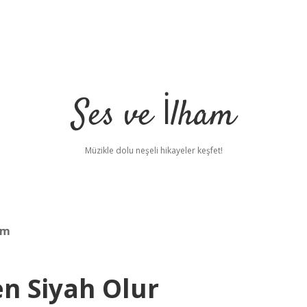
Ses ve İlham
Müzikle dolu neşeli hikayeler keşfet!
im
n Siyah Olur