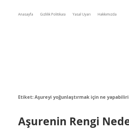
Anasayfa
Gizlilik Politikası
Yasal Uyarı
Hakkımızda
Etiket:
Aşureyi yoğunlaştırmak için ne yapabilir
Aşurenin Rengi Nede