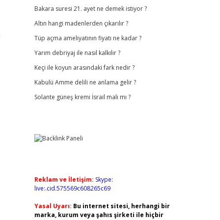
Bakara suresi 21. ayet ne demek istiyor ?
Altın hangi madenlerden çıkarılır ?
u
Tüp açma ameliyatının fiyatı ne kadar ?
Yarım debriyaj ile nasıl kalkılır ?
Keçi ile koyun arasındaki fark nedir ?
Kabulü Amme delili ne anlama gelir ?
Solante güneş kremi İsrail malı mı ?
Reklam ve İletişim:
Skype:
live:.cid.575569c608265c69
Yasal Uyarı:
Bu internet sitesi, herhangi bir
marka, kurum veya şahıs şirketi ile hiçbir