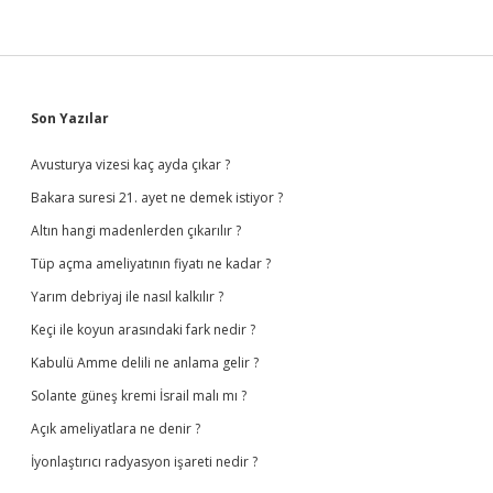
Sidebar
Son Yazılar
Avusturya vizesi kaç ayda çıkar ?
Bakara suresi 21. ayet ne demek istiyor ?
Altın hangi madenlerden çıkarılır ?
Tüp açma ameliyatının fiyatı ne kadar ?
Yarım debriyaj ile nasıl kalkılır ?
Keçi ile koyun arasındaki fark nedir ?
Kabulü Amme delili ne anlama gelir ?
Solante güneş kremi İsrail malı mı ?
Açık ameliyatlara ne denir ?
İyonlaştırıcı radyasyon işareti nedir ?