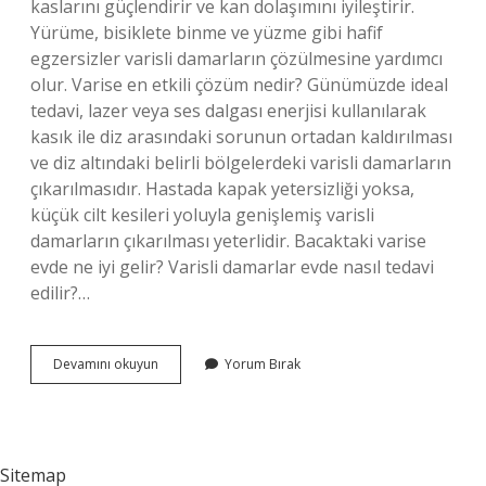
kaslarını güçlendirir ve kan dolaşımını iyileştirir.
Yürüme, bisiklete binme ve yüzme gibi hafif
egzersizler varisli damarların çözülmesine yardımcı
olur. Varise en etkili çözüm nedir? Günümüzde ideal
tedavi, lazer veya ses dalgası enerjisi kullanılarak
kasık ile diz arasındaki sorunun ortadan kaldırılması
ve diz altındaki belirli bölgelerdeki varisli damarların
çıkarılmasıdır. Hastada kapak yetersizliği yoksa,
küçük cilt kesileri yoluyla genişlemiş varisli
damarların çıkarılması yeterlidir. Bacaktaki varise
evde ne iyi gelir? Varisli damarlar evde nasıl tedavi
edilir?…
Vazelin
Devamını okuyun
Yorum Bırak
Varise
Iyi
Gelir
Mi
Sitemap