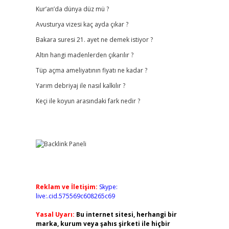
Kur’an’da dünya düz mü ?
Avusturya vizesi kaç ayda çıkar ?
Bakara suresi 21. ayet ne demek istiyor ?
Altın hangi madenlerden çıkarılır ?
Tüp açma ameliyatının fiyatı ne kadar ?
Yarım debriyaj ile nasıl kalkılır ?
Keçi ile koyun arasındaki fark nedir ?
Reklam ve İletişim:
Skype:
live:.cid.575569c608265c69
Yasal Uyarı:
Bu internet sitesi, herhangi bir
marka, kurum veya şahıs şirketi ile hiçbir