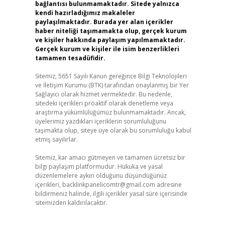
bağlantısı bulunmamaktadır. Sitede yalnızca
kendi hazırladığımız makaleler
paylaşılmaktadır. Burada yer alan içerikler
haber niteliği taşımamakta olup, gerçek kurum
ve kişiler hakkında paylaşım yapılmamaktadır.
Gerçek kurum ve kişiler ile isim benzerlikleri
tamamen tesadüfidir.
Sitemiz, 5651 Sayılı Kanun gereğince Bilgi Teknolojileri
ve İletişim Kurumu (BTK) tarafından onaylanmış bir Yer
Sağlayıcı olarak hizmet vermektedir. Bu nedenle,
sitedeki içerikleri proaktif olarak denetleme veya
araştırma yükümlülüğümüz bulunmamaktadır. Ancak,
üyelerimiz yazdıkları içeriklerin sorumluluğunu
taşımakta olup, siteye üye olarak bu sorumluluğu kabul
etmiş sayılırlar.
Sitemiz, kar amacı gütmeyen ve tamamen ücretsiz bir
bilgi paylaşım platformudur. Hukuka ve yasal
düzenlemelere aykırı olduğunu düşündüğünüz
içerikleri,
backlinkpanelicomtr@gmail.com
adresine
bildirmeniz halinde, ilgili içerikler yasal süre içerisinde
sitemizden kaldırılacaktır.