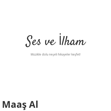
Ses ve İlham
Müzikle dolu neşeli hikayeler keşfet!
a Maaş Al