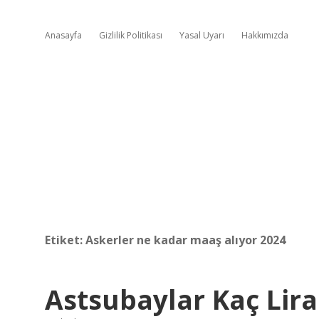
Anasayfa
Gizlilik Politikası
Yasal Uyarı
Hakkımızda
Etiket:
Askerler ne kadar maaş alıyor 2024
Astsubaylar Kaç Lir