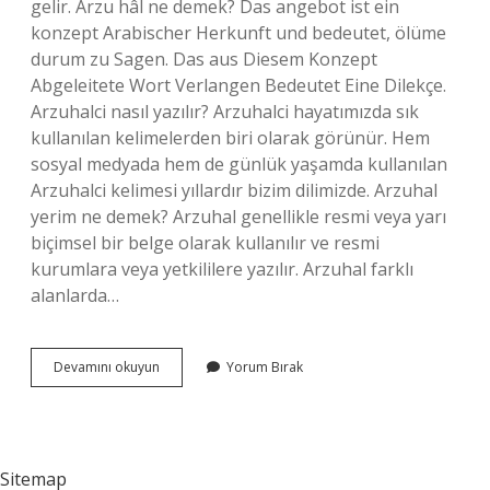
gelir. Arzu hâl ne demek? Das angebot ist ein
konzept Arabischer Herkunft und bedeutet, ölüme
durum zu Sagen. Das aus Diesem Konzept
Abgeleitete Wort Verlangen Bedeutet Eine Dilekçe.
Arzuhalci nasıl yazılır? Arzuhalci hayatımızda sık
kullanılan kelimelerden biri olarak görünür. Hem
sosyal medyada hem de günlük yaşamda kullanılan
Arzuhalci kelimesi yıllardır bizim dilimizde. Arzuhal
yerim ne demek? Arzuhal genellikle resmi veya yarı
biçimsel bir belge olarak kullanılır ve resmi
kurumlara veya yetkililere yazılır. Arzuhal farklı
alanlarda…
Arzuhâl
Devamını okuyun
Yorum Bırak
Nasıl
Yazılır
Sitemap