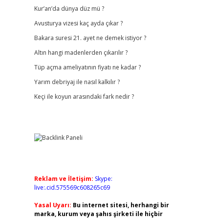
Kur’an’da dünya düz mü ?
Avusturya vizesi kaç ayda çıkar ?
Bakara suresi 21. ayet ne demek istiyor ?
Altın hangi madenlerden çıkarılır ?
Tüp açma ameliyatının fiyatı ne kadar ?
Yarım debriyaj ile nasıl kalkılır ?
Keçi ile koyun arasındaki fark nedir ?
Reklam ve İletişim:
Skype:
live:.cid.575569c608265c69
Yasal Uyarı:
Bu internet sitesi, herhangi bir
marka, kurum veya şahıs şirketi ile hiçbir