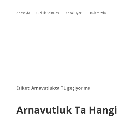
Anasayfa
Gizlilik Politikası
Yasal Uyarı
Hakkımızda
Etiket:
Arnavutlukta TL geçiyor mu
Arnavutluk Ta Hangi 