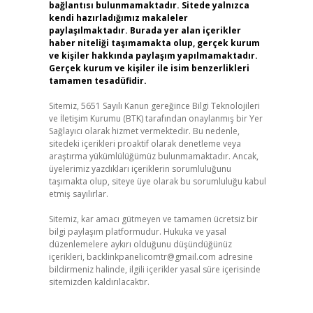
bağlantısı bulunmamaktadır. Sitede yalnızca
kendi hazırladığımız makaleler
paylaşılmaktadır. Burada yer alan içerikler
haber niteliği taşımamakta olup, gerçek kurum
ve kişiler hakkında paylaşım yapılmamaktadır.
Gerçek kurum ve kişiler ile isim benzerlikleri
tamamen tesadüfidir.
Sitemiz, 5651 Sayılı Kanun gereğince Bilgi Teknolojileri
ve İletişim Kurumu (BTK) tarafından onaylanmış bir Yer
Sağlayıcı olarak hizmet vermektedir. Bu nedenle,
sitedeki içerikleri proaktif olarak denetleme veya
araştırma yükümlülüğümüz bulunmamaktadır. Ancak,
üyelerimiz yazdıkları içeriklerin sorumluluğunu
taşımakta olup, siteye üye olarak bu sorumluluğu kabul
etmiş sayılırlar.
Sitemiz, kar amacı gütmeyen ve tamamen ücretsiz bir
bilgi paylaşım platformudur. Hukuka ve yasal
düzenlemelere aykırı olduğunu düşündüğünüz
içerikleri,
backlinkpanelicomtr@gmail.com
adresine
bildirmeniz halinde, ilgili içerikler yasal süre içerisinde
sitemizden kaldırılacaktır.