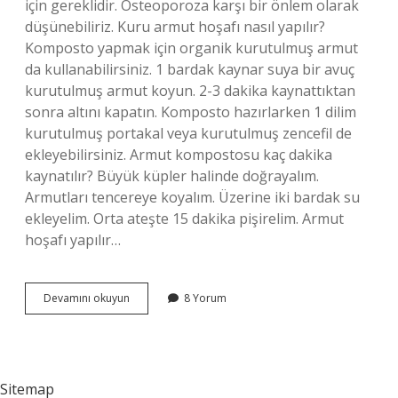
için gereklidir. Osteoporoza karşı bir önlem olarak
düşünebiliriz. Kuru armut hoşafı nasıl yapılır?
Komposto yapmak için organik kurutulmuş armut
da kullanabilirsiniz. 1 bardak kaynar suya bir avuç
kurutulmuş armut koyun. 2-3 dakika kaynattıktan
sonra altını kapatın. Komposto hazırlarken 1 dilim
kurutulmuş portakal veya kurutulmuş zencefil de
ekleyebilirsiniz. Armut kompostosu kaç dakika
kaynatılır? Büyük küpler halinde doğrayalım.
Armutları tencereye koyalım. Üzerine iki bardak su
ekleyelim. Orta ateşte 15 dakika pişirelim. Armut
hoşafı yapılır…
Armut
Devamını okuyun
8 Yorum
Kompostosu
Nasıl
Yapılır
Sitemap