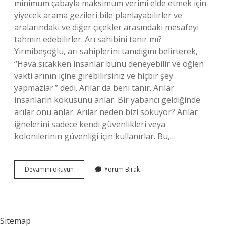
minimum çabayla maksimum verimi elde etmek için
yiyecek arama gezileri bile planlayabilirler ve
aralarındaki ve diğer çiçekler arasındaki mesafeyi
tahmin edebilirler. Arı sahibini tanır mı?
Yirmibeşoğlu, arı sahiplerini tanıdığını belirterek,
“Hava sıcakken insanlar bunu deneyebilir ve öğlen
vakti arının içine girebilirsiniz ve hiçbir şey
yapmazlar.” dedi. Arılar da beni tanır. Arılar
insanların kokusunu anlar. Bir yabancı geldiğinde
arılar onu anlar. Arılar neden bizi sokuyor? Arılar
iğnelerini sadece kendi güvenlikleri veya
kolonilerinin güvenliği için kullanırlar. Bu,…
Arıların
Devamını okuyun
Yorum Bırak
Duyguları
Var
Mı
Sitemap