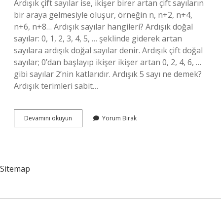
Ardışık çift sayılar ise, ikişer birer artan çift sayıların
bir araya gelmesiyle oluşur, örneğin n, n+2, n+4,
n+6, n+8… Ardışık sayılar hangileri? Ardışık doğal
sayılar: 0, 1, 2, 3, 4, 5, … şeklinde giderek artan
sayılara ardışık doğal sayılar denir. Ardışık çift doğal
sayılar; 0’dan başlayıp ikişer ikişer artan 0, 2, 4, 6, …
gibi sayılar 2’nin katlarıdır. Ardışık 5 sayı ne demek?
Ardışık terimleri sabit…
Ardışık
Devamını okuyun
Yorum Bırak
Sayı
Ne
Demek
2
Sınıf
Sitemap