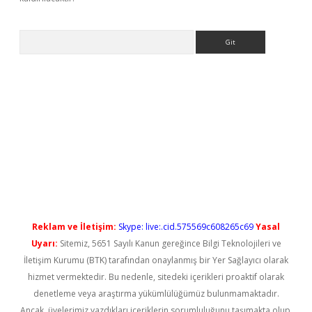
Arama
vdcasino giriş
Reklam ve İletişim:
Skype: live:.cid.575569c608265c69
Yasal
Uyarı:
Sitemiz, 5651 Sayılı Kanun gereğince Bilgi Teknolojileri ve
İletişim Kurumu (BTK) tarafından onaylanmış bir Yer Sağlayıcı olarak
hizmet vermektedir. Bu nedenle, sitedeki içerikleri proaktif olarak
denetleme veya araştırma yükümlülüğümüz bulunmamaktadır.
Ancak, üyelerimiz yazdıkları içeriklerin sorumluluğunu taşımakta olup,