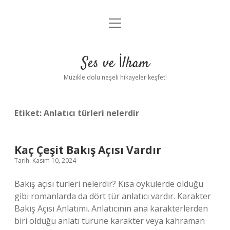
menüyü
Anasayfa
aç
Gizlilik Politikası
Ses ve İlham
Yasal Uyarı
Müzikle dolu neşeli hikayeler keşfet!
Hakkımızda
Etiket:
Anlatıcı türleri nelerdir
Kaç Çeşit Bakış Açısı Vardır
Tarih: Kasım 10, 2024
Bakış açısı türleri nelerdir? Kısa öykülerde olduğu
gibi romanlarda da dört tür anlatıcı vardır. Karakter
Bakış Açısı Anlatımı. Anlatıcının ana karakterlerden
biri olduğu anlatı türüne karakter veya kahraman