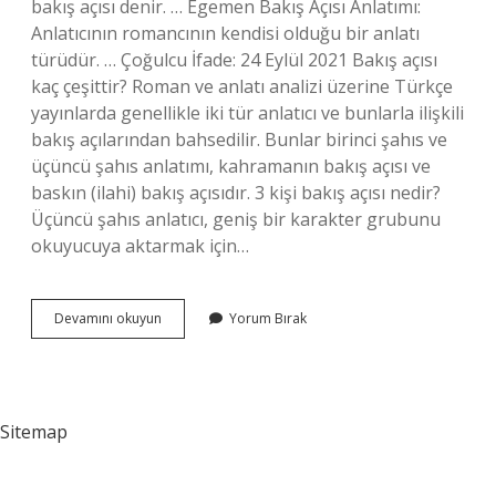
bakış açısı denir. … Egemen Bakış Açısı Anlatımı:
Anlatıcının romancının kendisi olduğu bir anlatı
türüdür. … Çoğulcu İfade: 24 Eylül 2021 Bakış açısı
kaç çeşittir? Roman ve anlatı analizi üzerine Türkçe
yayınlarda genellikle iki tür anlatıcı ve bunlarla ilişkili
bakış açılarından bahsedilir. Bunlar birinci şahıs ve
üçüncü şahıs anlatımı, kahramanın bakış açısı ve
baskın (ilahi) bakış açısıdır. 3 kişi bakış açısı nedir?
Üçüncü şahıs anlatıcı, geniş bir karakter grubunu
okuyucuya aktarmak için…
Kaç
Devamını okuyun
Yorum Bırak
Çeşit
Bakış
Açısı
Vardır
Sitemap