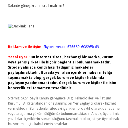
Solante güneş kremi İsrail malı mı ?
Reklam ve İletişim:
Skype: live:.cid.575569c608265c69
Yasal Uyarı:
Bu internet sitesi, herhangi bir marka, kurum
veya şahıs şirketi ile hiçbir bağlantısı bulunmamaktadır.
Sitede yalnızca kendi hazırladığımız makaleler
paylaşılmaktadır. Burada yer alan içerikler haber niteliği
taşımamakta olup, gerçek kurum ve kişiler hakkında
paylaşım yapılmamaktadır. Gerçek kurum ve kişiler ile isim
benzerlikleri tamamen tesadüfidir.
Sitemiz, 5651 Sayılı Kanun gereğince Bilgi Teknolojileri ve İletişim
Kurumu (BTK) tarafından onaylanmış bir Yer Sağlayıcı olarak hizmet
vermektedir. Bu nedenle, sitedeki içerikleri proaktif olarak denetleme
veya araştırma yükümlülüğümüz bulunmamaktadır. Ancak, üyelerimiz
yazdıkları içeriklerin sorumluluğunu taşımakta olup, siteye üye olarak
bu sorumluluğu kabul etmiş sayılırlar.