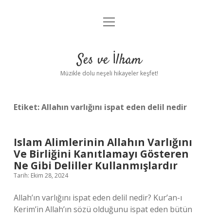
menüyü
Anasayfa
aç
Gizlilik Politikası
Ses ve İlham
Yasal Uyarı
Müzikle dolu neşeli hikayeler keşfet!
Hakkımızda
Etiket:
Allahın varlığını ispat eden delil nedir
Islam Alimlerinin Allahın Varlığını
Ve Birliğini Kanıtlamayı Gösteren
Ne Gibi Deliller Kullanmışlardır
Tarih: Ekim 28, 2024
Allah’ın varlığını ispat eden delil nedir? Kur’an-ı
Kerim’in Allah’ın sözü olduğunu ispat eden bütün