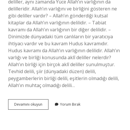
deliller, aynı zamanda Yüce Allah’ın varlığının da
delilleridir. Allah’ın varlığını ve birliğini gösteren ne
gibi deliller vardır? – Allah’ın gönderdiği kutsal
kitaplar da Allah’ın varlığının delilidir. – Tabiat
kavramı da Allah’ın varlığının bir diğer delilidir. –
Dinimizde dünyadaki tüm canlıların bir yaratıcıya
ihtiyacı vardır ve bu kavram Hudus kavramıdır.
Hudus kavramı da Allah’ın varlığının delilidir. Allah’ın
varlığı ve birliği konusunda aklî deliller nelerdir?
Allah’ın birliği için birçok aklî deliller sunulmuştur.
Tevhid delili, şiir (dünyadaki düzen) delili,
peygamberlerin birliği delili, eşitlerin olmadığı delili,
Allah’ın muhtaç olmadığı delili…
Islam
Devamını okuyun
Yorum Bırak
Alimlerinin
Allahın
Varlığını
Ve