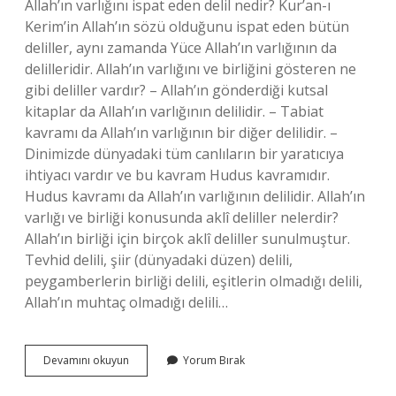
Allah’ın varlığını ispat eden delil nedir? Kur’an-ı
Kerim’in Allah’ın sözü olduğunu ispat eden bütün
deliller, aynı zamanda Yüce Allah’ın varlığının da
delilleridir. Allah’ın varlığını ve birliğini gösteren ne
gibi deliller vardır? – Allah’ın gönderdiği kutsal
kitaplar da Allah’ın varlığının delilidir. – Tabiat
kavramı da Allah’ın varlığının bir diğer delilidir. –
Dinimizde dünyadaki tüm canlıların bir yaratıcıya
ihtiyacı vardır ve bu kavram Hudus kavramıdır.
Hudus kavramı da Allah’ın varlığının delilidir. Allah’ın
varlığı ve birliği konusunda aklî deliller nelerdir?
Allah’ın birliği için birçok aklî deliller sunulmuştur.
Tevhid delili, şiir (dünyadaki düzen) delili,
peygamberlerin birliği delili, eşitlerin olmadığı delili,
Allah’ın muhtaç olmadığı delili…
Islam
Devamını okuyun
Yorum Bırak
Alimlerinin
Allahın