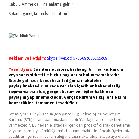
Kabulü Amme delili ne anlama gelir ?
Solante güneş kremi İsrail malı mı ?
Reklam ve İletişim:
Skype: live:.cid.575569c608265c69
Yasal Uyarı:
Bu internet sitesi, herhangi bir marka, kurum
veya şahıs şirketi ile hiçbir bağlantısı bulunmamaktadır.
Sitede yalnızca kendi hazırladığımız makaleler
paylaşılmaktadır. Burada yer alan içerikler haber niteliği
taşımamakta olup, gerçek kurum ve kişiler hakkında
paylaşım yapılmamaktadır. Gerçek kurum ve kişiler ile isim
benzerlikleri tamamen tesadüfidir.
Sitemiz, 5651 Sayılı Kanun gereğince Bilgi Teknolojileri ve İletişim
Kurumu (BTK) tarafından onaylanmış bir Yer Sağlayıcı olarak hizmet
vermektedir. Bu nedenle, sitedeki içerikleri proaktif olarak denetleme
veya araştırma yükümlülüğümüz bulunmamaktadır. Ancak, üyelerimiz
yazdıkları içeriklerin sorumluluğunu taşımakta olup, siteye üye olarak