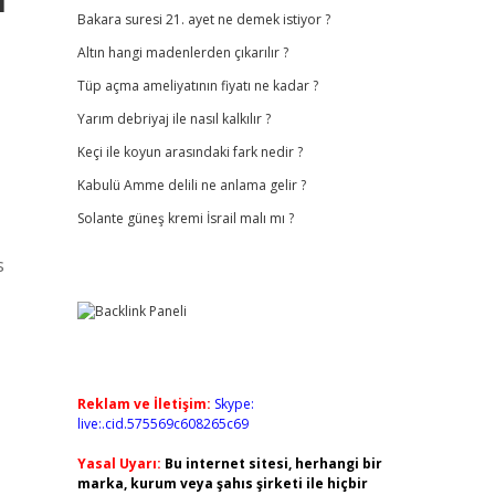
Bakara suresi 21. ayet ne demek istiyor ?
Altın hangi madenlerden çıkarılır ?
Tüp açma ameliyatının fiyatı ne kadar ?
Yarım debriyaj ile nasıl kalkılır ?
Keçi ile koyun arasındaki fark nedir ?
Kabulü Amme delili ne anlama gelir ?
Solante güneş kremi İsrail malı mı ?
s
Reklam ve İletişim:
Skype:
live:.cid.575569c608265c69
Yasal Uyarı:
Bu internet sitesi, herhangi bir
marka, kurum veya şahıs şirketi ile hiçbir