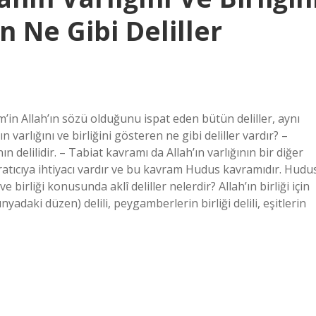
 Ne Gibi Deliller
rim’in Allah’ın sözü olduğunu ispat eden bütün deliller, aynı
ın varlığını ve birliğini gösteren ne gibi deliller vardır? –
ın delilidir. – Tabiat kavramı da Allah’ın varlığının bir diğer
yaratıcıya ihtiyacı vardır ve bu kavram Hudus kavramıdır. Hudu
 ve birliği konusunda aklî deliller nelerdir? Allah’ın birliği için
ünyadaki düzen) delili, peygamberlerin birliği delili, eşitlerin