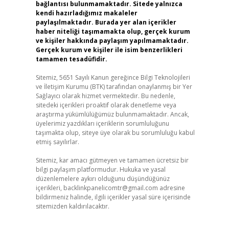
bağlantısı bulunmamaktadır. Sitede yalnızca
kendi hazırladığımız makaleler
paylaşılmaktadır. Burada yer alan içerikler
haber niteliği taşımamakta olup, gerçek kurum
ve kişiler hakkında paylaşım yapılmamaktadır.
Gerçek kurum ve kişiler ile isim benzerlikleri
tamamen tesadüfidir.
Sitemiz, 5651 Sayılı Kanun gereğince Bilgi Teknolojileri
ve İletişim Kurumu (BTK) tarafından onaylanmış bir Yer
Sağlayıcı olarak hizmet vermektedir. Bu nedenle,
sitedeki içerikleri proaktif olarak denetleme veya
araştırma yükümlülüğümüz bulunmamaktadır. Ancak,
üyelerimiz yazdıkları içeriklerin sorumluluğunu
taşımakta olup, siteye üye olarak bu sorumluluğu kabul
etmiş sayılırlar.
Sitemiz, kar amacı gütmeyen ve tamamen ücretsiz bir
bilgi paylaşım platformudur. Hukuka ve yasal
düzenlemelere aykırı olduğunu düşündüğünüz
içerikleri,
backlinkpanelicomtr@gmail.com
adresine
bildirmeniz halinde, ilgili içerikler yasal süre içerisinde
sitemizden kaldırılacaktır.