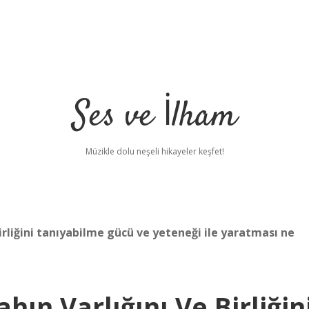
Ses ve İlham
Müzikle dolu neşeli hikayeler keşfet!
birliğini tanıyabilme gücü ve yeteneği ile yaratması ne
hın Varlığını Ve Birliğin