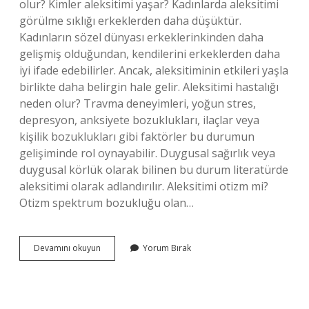
olur? Kimler aleksitimi yaşar? Kadınlarda aleksitimi
görülme sıklığı erkeklerden daha düşüktür.
Kadınların sözel dünyası erkeklerinkinden daha
gelişmiş olduğundan, kendilerini erkeklerden daha
iyi ifade edebilirler. Ancak, aleksitiminin etkileri yaşla
birlikte daha belirgin hale gelir. Aleksitimi hastalığı
neden olur? Travma deneyimleri, yoğun stres,
depresyon, anksiyete bozuklukları, ilaçlar veya
kişilik bozuklukları gibi faktörler bu durumun
gelişiminde rol oynayabilir. Duygusal sağırlık veya
duygusal körlük olarak bilinen bu durum literatürde
aleksitimi olarak adlandırılır. Aleksitimi otizm mi?
Otizm spektrum bozukluğu olan…
Aleksitimi
Devamını okuyun
Yorum Bırak
Doğuştan
Mı