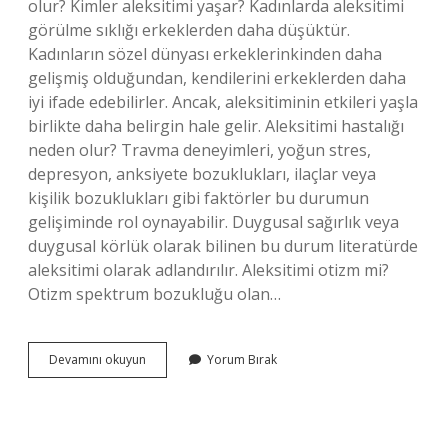
olur? Kimler aleksitimi yaşar? Kadınlarda aleksitimi
görülme sıklığı erkeklerden daha düşüktür.
Kadınların sözel dünyası erkeklerinkinden daha
gelişmiş olduğundan, kendilerini erkeklerden daha
iyi ifade edebilirler. Ancak, aleksitiminin etkileri yaşla
birlikte daha belirgin hale gelir. Aleksitimi hastalığı
neden olur? Travma deneyimleri, yoğun stres,
depresyon, anksiyete bozuklukları, ilaçlar veya
kişilik bozuklukları gibi faktörler bu durumun
gelişiminde rol oynayabilir. Duygusal sağırlık veya
duygusal körlük olarak bilinen bu durum literatürde
aleksitimi olarak adlandırılır. Aleksitimi otizm mi?
Otizm spektrum bozukluğu olan…
Aleksitimi
Devamını okuyun
Yorum Bırak
Doğuştan
Mı