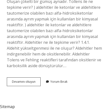
Oluşan çökelti bir gümüş aynadır. Tollens ile ne
tepkime verir? ) aldehitler ile ketonlar ve aldehitlere
tautomerize olabilen bazı alfa-hidroksiketonlar
arasında ayrım yapmak için kullanılan bir kimyasal
reaktiftir. ) aldehitler ile ketonlar ve aldehitlere
tautomerize olabilen bazı alfa-hidroksiketonlar
arasında ayrım yapmak için kullanılan bir kimyasal
reaktiftir. Aldehitler ne ile tepkime verir? 1.4.1.
Aldehit yükseltgenmesi ile ne oluşur? Aldehitler hem
indirgenebilir hem de oksitlenebilir. Aldehitler
Tolens ve Fehling reaktifleri tarafından oksitlenir ve
karboksilik aside dönüştürülür.…
Aldehit
Devamını okuyun
Yorum Bırak
Tollens
Ile
Ne
Oluşturur
Sitemap