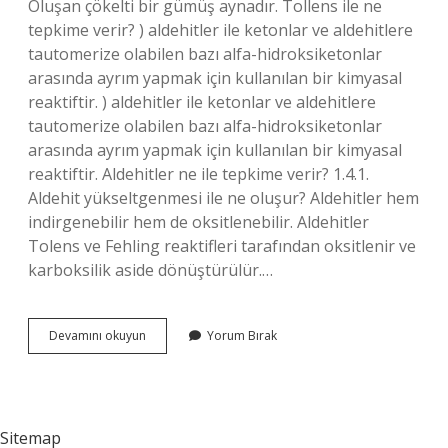
Oluşan çökelti bir gümüş aynadır. Tollens ile ne
tepkime verir? ) aldehitler ile ketonlar ve aldehitlere
tautomerize olabilen bazı alfa-hidroksiketonlar
arasında ayrım yapmak için kullanılan bir kimyasal
reaktiftir. ) aldehitler ile ketonlar ve aldehitlere
tautomerize olabilen bazı alfa-hidroksiketonlar
arasında ayrım yapmak için kullanılan bir kimyasal
reaktiftir. Aldehitler ne ile tepkime verir? 1.4.1.
Aldehit yükseltgenmesi ile ne oluşur? Aldehitler hem
indirgenebilir hem de oksitlenebilir. Aldehitler
Tolens ve Fehling reaktifleri tarafından oksitlenir ve
karboksilik aside dönüştürülür.…
Aldehit
Devamını okuyun
Yorum Bırak
Tollens
Ile
Ne
Oluşturur
Sitemap