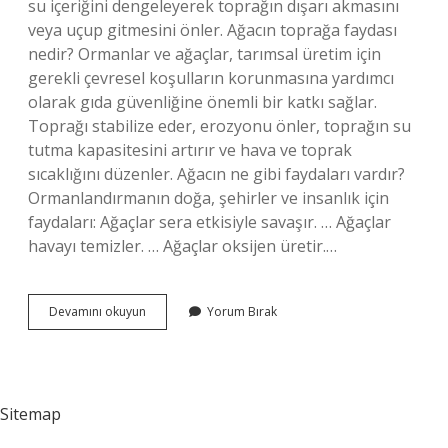
su içeriğini dengeleyerek toprağın dışarı akmasını
veya uçup gitmesini önler. Ağacın toprağa faydası
nedir? Ormanlar ve ağaçlar, tarımsal üretim için
gerekli çevresel koşulların korunmasına yardımcı
olarak gıda güvenliğine önemli bir katkı sağlar.
Toprağı stabilize eder, erozyonu önler, toprağın su
tutma kapasitesini artırır ve hava ve toprak
sıcaklığını düzenler. Ağacın ne gibi faydaları vardır?
Ormanlandırmanın doğa, şehirler ve insanlık için
faydaları: Ağaçlar sera etkisiyle savaşır. … Ağaçlar
havayı temizler. … Ağaçlar oksijen üretir.…
Ağaç
Devamını okuyun
Yorum Bırak
Dikmek
Ne
Gibi
Faydalar
Sağlar
Sitemap