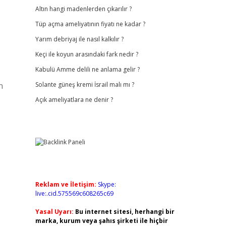
Altın hangi madenlerden çıkarılır ?
Tüp açma ameliyatının fiyatı ne kadar ?
Yarım debriyaj ile nasıl kalkılır ?
Keçi ile koyun arasındaki fark nedir ?
Kabulü Amme delili ne anlama gelir ?
n
Solante güneş kremi İsrail malı mı ?
Açık ameliyatlara ne denir ?
Reklam ve İletişim:
Skype:
live:.cid.575569c608265c69
Yasal Uyarı:
Bu internet sitesi, herhangi bir
marka, kurum veya şahıs şirketi ile hiçbir