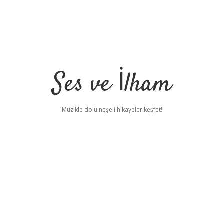
Ses ve İlham
Müzikle dolu neşeli hikayeler keşfet!