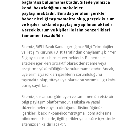
bağlantısı bulunmamaktadır. Sitede yalnızca
kendi hazırladığımız makaleler
paylaşılmaktadır. Burada yer alan içerikler
haber niteliği taşımamakta olup, gerçek kurum
ve kişiler hakkında paylaşım yapılmamaktadır.
Gerçek kurum ve kişiler ile isim benzerlikleri
tamamen tesadüfidir.
Sitemiz, 5651 Sayılı Kanun gereğince Bilgi Teknolojileri
ve İletişim Kurumu (BTK) tarafından onaylanmış bir Yer
Sağlayıcı olarak hizmet vermektedir. Bu nedenle,
sitedeki içerikleri proaktif olarak denetleme veya
araştırma yükümlülüğümüz bulunmamaktadır. Ancak,
üyelerimiz yazdıkları içeriklerin sorumluluğunu
taşımakta olup, siteye üye olarak bu sorumluluğu kabul
etmiş sayılırlar.
Sitemiz, kar amacı gütmeyen ve tamamen ücretsiz bir
bilgi paylaşım platformudur. Hukuka ve yasal
düzenlemelere aykırı olduğunu düşündüğünüz
içerikleri,
backlinkpanelicomtr@gmail.com
adresine
bildirmeniz halinde, ilgili içerikler yasal süre içerisinde
sitemizden kaldırılacaktır.