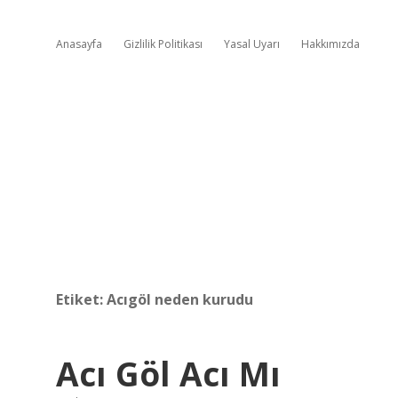
Anasayfa
Gizlilik Politikası
Yasal Uyarı
Hakkımızda
Etiket:
Acıgöl neden kurudu
Acı Göl Acı Mı