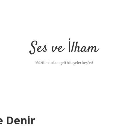
Ses ve İlham
Müzikle dolu neşeli hikayeler keşfet!
e Denir