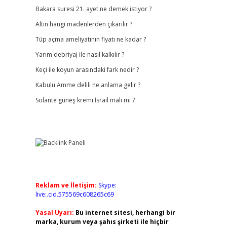
Bakara suresi 21. ayet ne demek istiyor ?
Altın hangi madenlerden çıkarılır ?
Tüp açma ameliyatının fiyatı ne kadar ?
Yarım debriyaj ile nasıl kalkılır ?
Keçi ile koyun arasındaki fark nedir ?
Kabulü Amme delili ne anlama gelir ?
Solante güneş kremi İsrail malı mı ?
Reklam ve İletişim:
Skype:
live:.cid.575569c608265c69
Yasal Uyarı:
Bu internet sitesi, herhangi bir
marka, kurum veya şahıs şirketi ile hiçbir