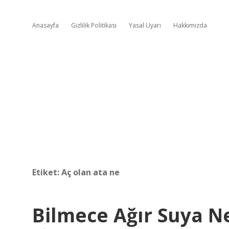
Anasayfa
Gizlilik Politikası
Yasal Uyarı
Hakkımızda
Etiket:
Aç olan ata ne
Bilmece Ağır Suya N