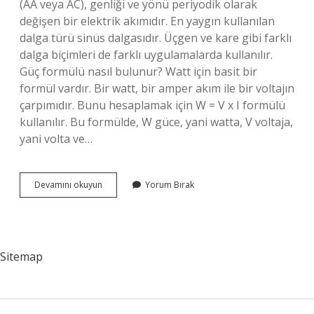
(AA veya AC), genliği ve yönü periyodik olarak
değişen bir elektrik akımıdır. En yaygın kullanılan
dalga türü sinüs dalgasıdır. Üçgen ve kare gibi farklı
dalga biçimleri de farklı uygulamalarda kullanılır.
Güç formülü nasıl bulunur? Watt için basit bir
formül vardır. Bir watt, bir amper akım ile bir voltajın
çarpımıdır. Bunu hesaplamak için W = V x I formülü
kullanılır. Bu formülde, W güce, yani watta, V voltaja,
yani volta ve…
Ac
Devamını okuyun
Yorum Bırak
Güç
Nasıl
Hesaplanır
Sitemap