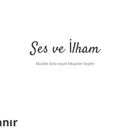
Ses ve İlham
Müzikle dolu neşeli hikayeler keşfet!
anır