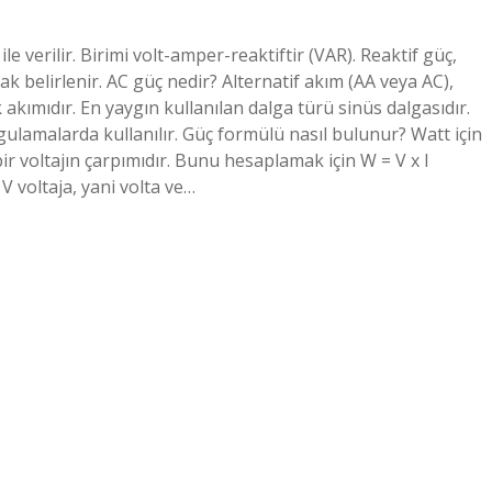
ile verilir. Birimi volt-amper-reaktiftir (VAR). Reaktif güç,
ak belirlenir. AC güç nedir? Alternatif akım (AA veya AC),
 akımıdır. En yaygın kullanılan dalga türü sinüs dalgasıdır.
ygulamalarda kullanılır. Güç formülü nasıl bulunur? Watt için
bir voltajın çarpımıdır. Bunu hesaplamak için W = V x I
V voltaja, yani volta ve…