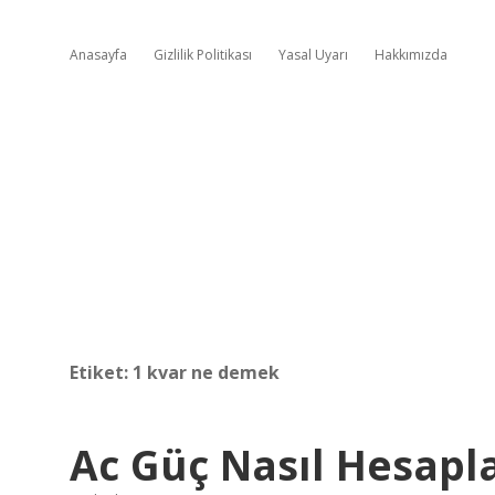
Anasayfa
Gizlilik Politikası
Yasal Uyarı
Hakkımızda
Etiket:
1 kvar ne demek
Ac Güç Nasıl Hesapl