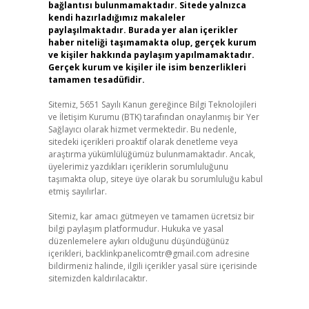
bağlantısı bulunmamaktadır. Sitede yalnızca
kendi hazırladığımız makaleler
paylaşılmaktadır. Burada yer alan içerikler
haber niteliği taşımamakta olup, gerçek kurum
ve kişiler hakkında paylaşım yapılmamaktadır.
Gerçek kurum ve kişiler ile isim benzerlikleri
tamamen tesadüfidir.
Sitemiz, 5651 Sayılı Kanun gereğince Bilgi Teknolojileri
ve İletişim Kurumu (BTK) tarafından onaylanmış bir Yer
Sağlayıcı olarak hizmet vermektedir. Bu nedenle,
sitedeki içerikleri proaktif olarak denetleme veya
araştırma yükümlülüğümüz bulunmamaktadır. Ancak,
üyelerimiz yazdıkları içeriklerin sorumluluğunu
taşımakta olup, siteye üye olarak bu sorumluluğu kabul
etmiş sayılırlar.
Sitemiz, kar amacı gütmeyen ve tamamen ücretsiz bir
bilgi paylaşım platformudur. Hukuka ve yasal
düzenlemelere aykırı olduğunu düşündüğünüz
içerikleri,
backlinkpanelicomtr@gmail.com
adresine
bildirmeniz halinde, ilgili içerikler yasal süre içerisinde
sitemizden kaldırılacaktır.