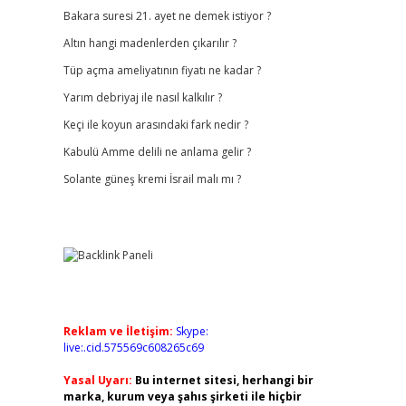
Bakara suresi 21. ayet ne demek istiyor ?
Altın hangi madenlerden çıkarılır ?
Tüp açma ameliyatının fiyatı ne kadar ?
Yarım debriyaj ile nasıl kalkılır ?
Keçi ile koyun arasındaki fark nedir ?
Kabulü Amme delili ne anlama gelir ?
Solante güneş kremi İsrail malı mı ?
Reklam ve İletişim:
Skype:
live:.cid.575569c608265c69
Yasal Uyarı:
Bu internet sitesi, herhangi bir
marka, kurum veya şahıs şirketi ile hiçbir